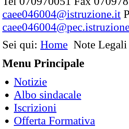
Tel 070970051 Fax 070978
caee046004@istruzione.it
P
caee046004@pec.istruzione
Sei qui:
Home
Note Legali
Menu Principale
Notizie
Albo sindacale
Iscrizioni
Offerta Formativa