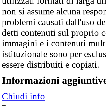
utilizzati formati di larga di
non si assume alcuna respon
problemi causati dall'uso d
detti contenuti sul proprio 
immagini e i contenuti multi
istituzionale sono per escl
essere distribuiti e copiati.
Informazioni aggiuntiv
Chiudi info