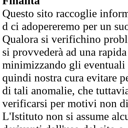
Finalità
Questo sito raccoglie informa
d ci adopereremo per un su
Qualora si verifichino probl
si provvederà ad una rapida
minimizzando gli eventuali i
quindi nostra cura evitare p
di tali anomalie, che tutta
verificarsi per motivi non d
L'Istituto non si assume alc