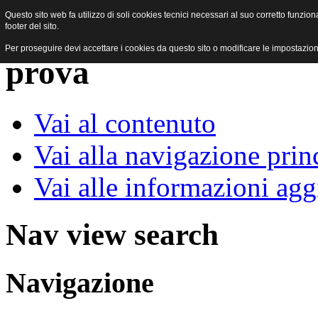
Questo sito web fa utilizzo di soli cookies tecnici necessari al suo corretto funzi
footer del sito.
Per proseguire devi accettare i cookies da questo sito o modificare le impostazion
Vai al contenuto
Vai alla navigazione prin
Vai alle informazioni agg
Nav view search
Navigazione